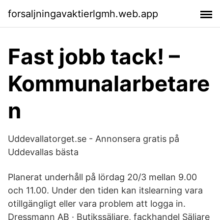
forsaljningavaktierlgmh.web.app
Fast jobb tack! –
Kommunalarbetare
n
Uddevallatorget.se - Annonsera gratis på
Uddevallas bästa
Planerat underhåll på lördag 20/3 mellan 9.00
och 11.00. Under den tiden kan itslearning vara
otillgängligt eller vara problem att logga in.
Dressmann AB · Butikssäljare, fackhandel Säljare