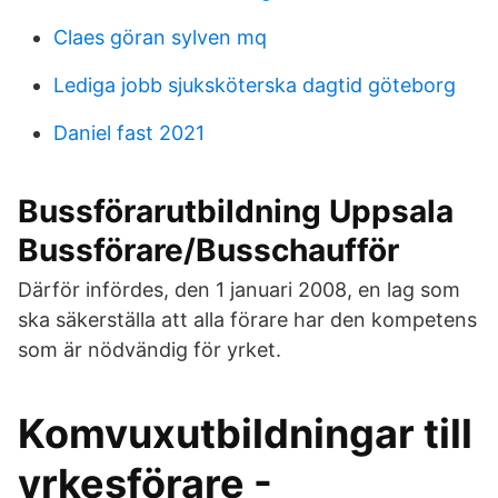
Claes göran sylven mq
Lediga jobb sjuksköterska dagtid göteborg
Daniel fast 2021
Bussförarutbildning Uppsala
Bussförare/Busschaufför
Därför infördes, den 1 januari 2008, en lag som
ska säkerställa att alla förare har den kompetens
som är nödvändig för yrket.
Komvuxutbildningar till
yrkesförare -