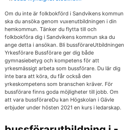
Om du inte är folkbokförd i Sandvikens kommun
ska du ansöka genom vuxenutbildningen i din
hemkommun. Tänker du flytta till och
folkbokföra dig i Sandvikens kommun ska du
ange detta i ansökan. Bli bussförareUtbildningen
Yrkesförare Bussförare ger dig både
gymnasiebetyg och kompetens för att
yrkesmässigt arbeta som bussförare. Du lär dig
inte bara att köra, du får också den
yrkeskompetens som branschen kräver. För
bussförare finns goda möjligheter till jobb. Om
att vara bussförareDu kan Högskolan i Gävle
erbjuder under hösten 2021 en kurs i ledarskap.
bussförarutbildning i -