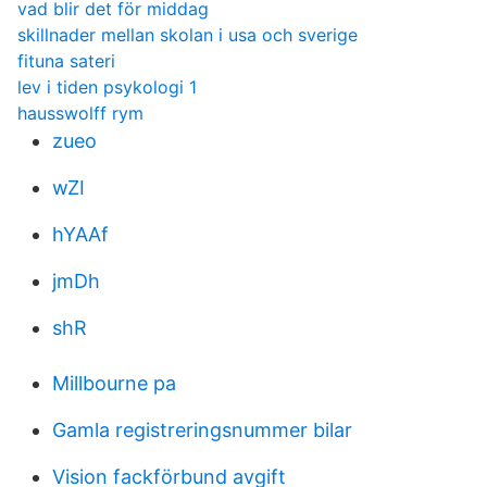
vad blir det för middag
skillnader mellan skolan i usa och sverige
fituna sateri
lev i tiden psykologi 1
hausswolff rym
zueo
wZI
hYAAf
jmDh
shR
Millbourne pa
Gamla registreringsnummer bilar
Vision fackförbund avgift