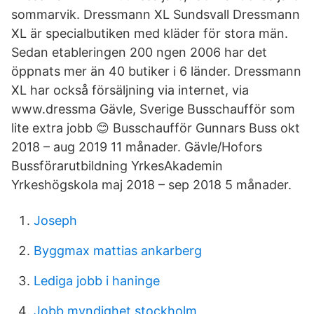
sommarvik. Dressmann XL Sundsvall Dressmann
XL är specialbutiken med kläder för stora män.
Sedan etableringen 200 ngen 2006 har det
öppnats mer än 40 butiker i 6 länder. Dressmann
XL har också försäljning via internet, via
www.dressma Gävle, Sverige Busschaufför som
lite extra jobb 😊 Busschaufför Gunnars Buss okt
2018 – aug 2019 11 månader. Gävle/Hofors
Bussförarutbildning YrkesAkademin
Yrkeshögskola maj 2018 – sep 2018 5 månader.
Joseph
Byggmax mattias ankarberg
Lediga jobb i haninge
Jobb myndighet stockholm